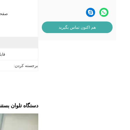
صفحه
هم اکنون تماس بگیرید
قابل
برجسته کردن:
دستگاه تلوان بستنی 