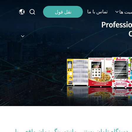
تماس با ما
نقل قول
بت ها
دستگاه تلوان بستنی مانیتورینگ زمان واقعی با