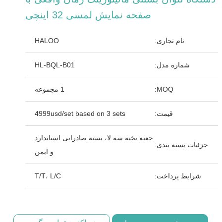
صفحه نمایش لمسی 32 اینچی
نام تجاری:
HALOO
شماره مدل:
HL-BQL-B01
MOQ:
1 مجموعه
قیمت:
4999usd/set based on 3 sets
جعبه تخته سه لا، بسته صادراتی استاندارد
جزئیات بسته بندی:
و ایمن
شرایط پرداخت:
T/T، L/C