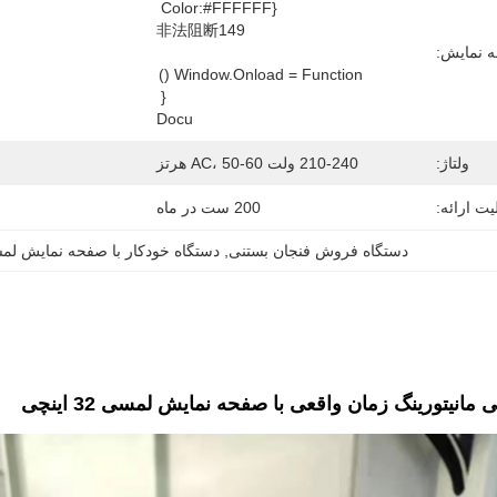
 نمایش:
         Window.onload = Function () 
           Docu
ولتاژ:
210-240 ولت AC، 50-60 هرتز
یت ارائه:
200 ست در ماه
دستگاه فروش فنجان بستنی
, 
دستگاه خودکار با صفحه نمایش ل
مانیتورینگ زمان واقعی با صفحه نمایش لمسی 32 اینچی