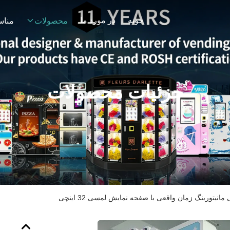
خونه
در مورد ما
محصولات
مناس
جزئیات محصولات
انیتورینگ زمان واقعی با صفحه نمایش لمسی 32 اینچی