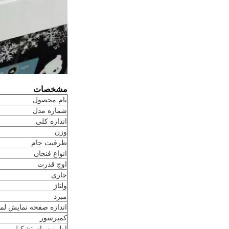
مشخصات
نام محصول
شماره مدل
اندازه کلی
وزن
ظرفیت جام
انواع فنجان
اوج قدرت
جاری
ولتاژ
مبرد
اندازه صفحه نمایش ل
کمپرسور
اولین زمان تشکیل