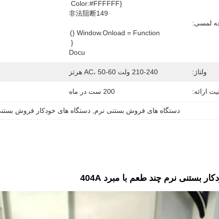
 لمسی:
         Window.onload = Function () 
           Docu
ولتاژ:
210-240 ولت AC، 50-60 هرتز
یت ارائه:
200 ست در ماه
دستگاه های فروش بستنی نرم
, 
دستگاه های خودکار فروش بستن
 بستنی نرم چند طعم با مبرد 404A