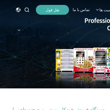
تماس با ما
نقل قول
بت ها
دستگاه فروش خودکار بستنی نرم چند طعم با