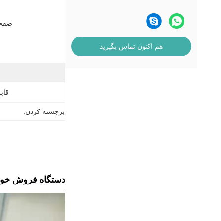
صفحه
هم اکنون تماس بگیرید
قابل
برجسته کردن:
دستگاه فروش خودکار