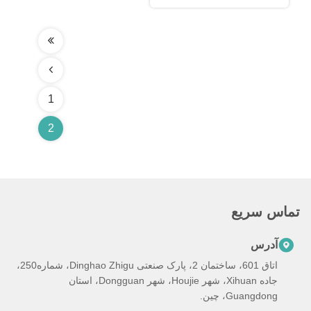
1
2
تماس سریع
آدرس
اتاق 601، ساختمان 2، پارک صنعتی Dinghao Zhigu، شماره250،
جاده Xihuan، شهر Houjie، شهر Dongguan، استان
Guangdong، چین.