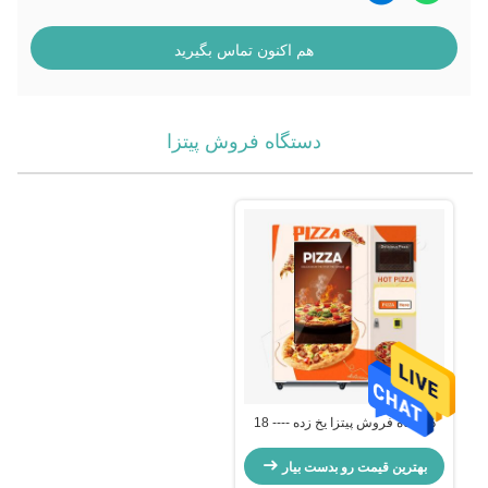
هم اکنون تماس بگیرید
دستگاه فروش پیتزا
ویدیو
دستگاه فروش پیتزا یخ زده ---- 18
درجه سانتیگراد زنجیره ی سرد
هوشمند، راه حل 24 ساعته فروش بی
بهترین قیمت رو بدست بیار
سرنشین پیتزا