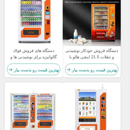
دستگاه فروش خودکار نوشیدنی
دستگاه های فروش فولاد
و تنقلات 21.5 اینچی هالو با
گالوانیزه برای نوشیدنی ها و
ظرفیت 360، درب شیشه ای
میان وعده ها با دوام هستند
ضد بخار، محکم و بادوام
بهترین قیمت رو بدست بیار
بهترین قیمت رو بدست بیار