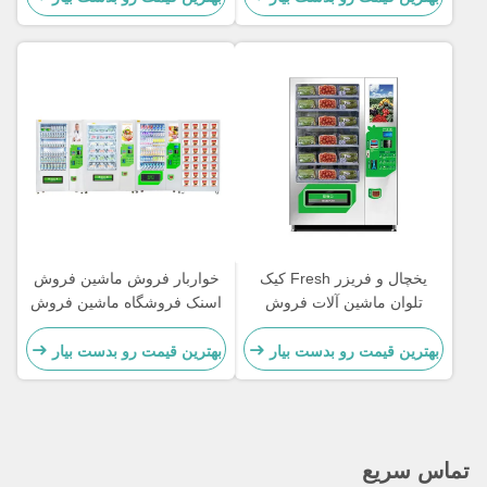
یخچال و فریزر Fresh کیک
خواربار فروش ماشین فروش
تلوان ماشین آلات فروش
اسنک فروشگاه ماشین فروش
نوشیدنی و اسنک OEM
با آسانسور
بهترین قیمت رو بدست بیار
بهترین قیمت رو بدست بیار
تماس سریع