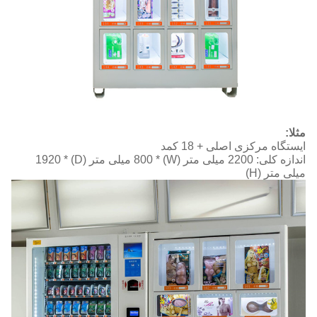
زی اصلی + 18 کمد
اندازه کلی: 2200 میلی متر (W) * 800 میلی متر (D) * 1920
)