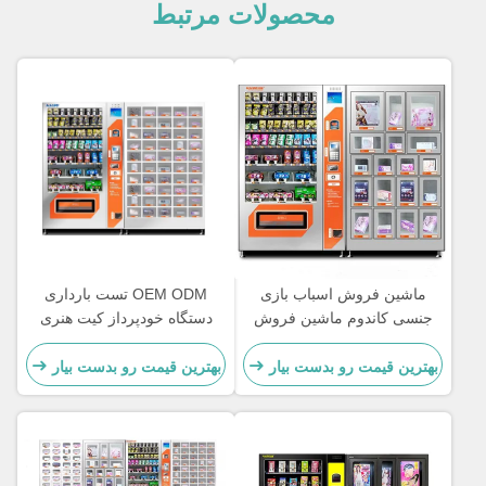
محصولات مرتبط
ین فروش اسباب بازی
OEM ODM تست بارداری
 کاندوم ماشین فروش
دستگاه خودپرداز کیت هنری
باب بازی های ترکیبی
تست دستگاه خودکار با 50
بزرگسالان
قفسه
ن قیمت رو بدست بیار
بهترین قیمت رو بدست بیار