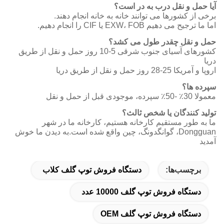
آیا حمل و نقل درب به در است؟
برخی از کشورها می توانند خانه به خانه انجام دهند.
اما ما ترجیح می دهیم EXW، FOB یا CIF را انجام دهیم.
حمل و نقل چقدر طول می کشد؟
کشورهای آسیای جنوب شرقی 5-10 روز حمل و نقل از طریق
دریا
اروپا و آمریکا 25-28 روز حمل و نقل از طریق دریا
سپرده ها؟
معمولا 30٪ -50٪ سپرده، موجودی قبل از حمل و نقل
تولید کنندگان یا شخص ثالث؟
ما به طور مستقیم کارخانه هستیم، کارخانه ما در شهر
Dongguan، گوانگدونگ، چین واقع شده است.به دیدن ما خوش
آمدید
برچسب‌ها:
دستگاه فروش توپ گلف کلاب
دستگاه فروش توپ گلف 10000 عدد
دستگاه فروش توپ گلف OEM