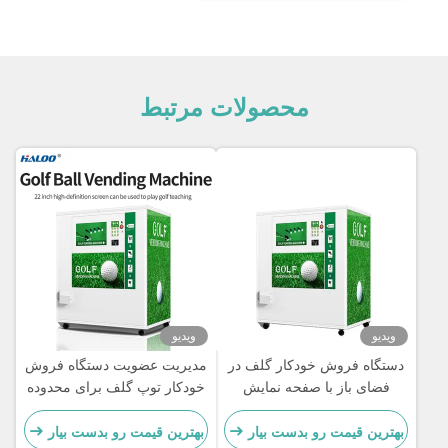
محصولات مرتبط
ویدیو
ویدیو
دستگاه فروش خودکار گلف در
مدیریت عضویت دستگاه فروش
فضای باز با صفحه نمایش
خودکار توپ گلف برای محدوده
هوشمند با کیفیت بالا Halo 22
رانندگی گلف
اینچی با سرویس خودکار با
بهترین قیمت رو بدست بیار
بهترین قیمت رو بدست بیار