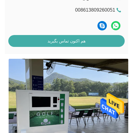
008613809260051
هم اکنون تماس بگیرید