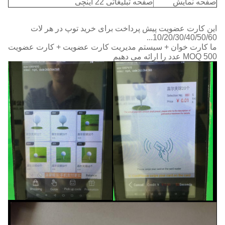
صفحه نمایش
صفحه تبلیغاتی 22 اینچی
این کارت عضویت پیش پرداخت برای خرید توپ در هر لات
10/20/30/40/50/60...
ما کارت خوان + سیستم مدیریت کارت عضویت + کارت عضویت
MOQ 500 عدد را ارائه می دهیم