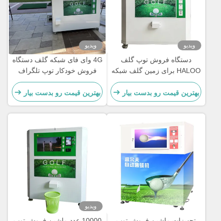
ویدیو
ویدیو
دستگاه فروش توپ گلف
4G وای فای شبکه گلف دستگاه
HALOO برای زمین گلف شبکه
فروش خودکار توپ تلگراف
Wifi 4g
برای گواهینامه Ce زمین گلف
بهترین قیمت رو بدست بیار
بهترین قیمت رو بدست بیار
ویدیو
تجهیزات ماشین فروش توپ
10000 عدد ماشین فروش توپ